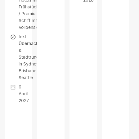
Frühstück
/ ​Premium-
Schiff mit
Vollpension
Inkl.
Übernachtungen
&
Stadtrundfahrten
in Sydney,
Brisbane und
Seattle
6.
April
2027
Z
Z
Z
U
U
U
M
M
M
A
A
A
N
N
N
G
G
G