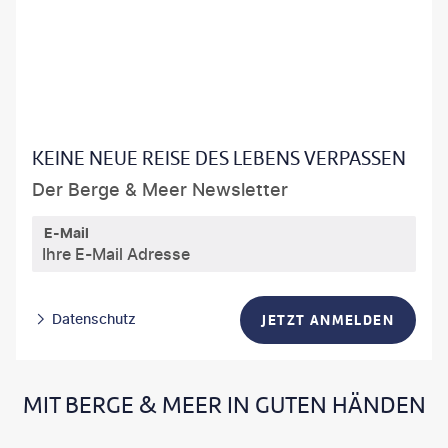
frantic00 - gty
KEINE NEUE REISE DES LEBENS VERPASSEN
Der Berge & Meer Newsletter
E-Mail
Datenschutz
JETZT ANMELDEN
MIT BERGE & MEER IN GUTEN HÄNDEN