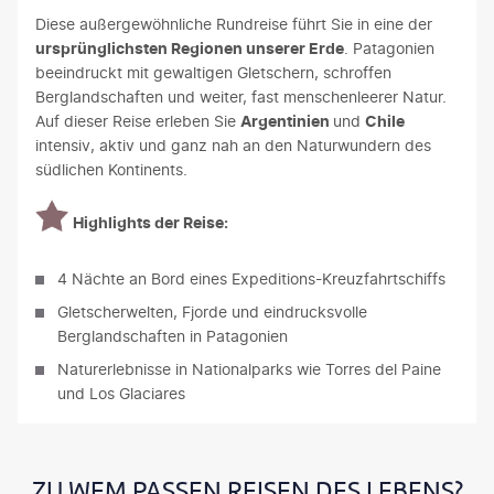
Diese außergewöhnliche Rundreise führt Sie in eine der
ursprünglichsten Regionen unserer Erde
. Patagonien
beeindruckt mit gewaltigen Gletschern, schroffen
Berglandschaften und weiter, fast menschenleerer Natur.
Auf dieser Reise erleben Sie
Argentinien
und
Chile
intensiv, aktiv und ganz nah an den Naturwundern des
südlichen Kontinents.
Highlights der Reise:
4 Nächte an Bord eines Expeditions-Kreuzfahrtschiffs
Gletscherwelten, Fjorde und eindrucksvolle
Berglandschaften in Patagonien
Naturerlebnisse in Nationalparks wie Torres del Paine
und Los Glaciares
ZU WEM PASSEN REISEN DES LEBENS?