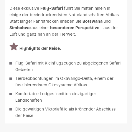
Diese exklusive
Flug-Safari
führt Sie mitten hinein in
einige der beeindruckendsten Naturlandschaften Afrikas.
Statt langer Fahrstrecken erleben Sie
Botswana
und
Simbabwe
aus einer
besonderen Perspektive
- aus der
Luft und ganz nah an der Tierwelt.
Highlights der Reise:
Flug-Safari mit Kleinflugzeugen zu abgelegenen Safari-
Gebieten
Tierbeobachtungen im Okavango-Delta, einem der
faszinierendsten Ökosysteme Afrikas
Komfortable Lodges inmitten einzigartiger
Landschaften
Die gewaltigen Viktoriafälle als krönender Abschluss
der Reise