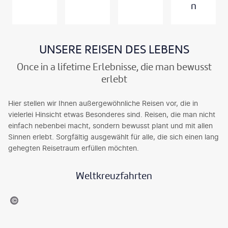
n
UNSERE REISEN DES LEBENS
Once in a lifetime Erlebnisse, die man bewusst
erlebt
Hier stellen wir Ihnen außergewöhnliche Reisen vor, die in
vielerlei Hinsicht etwas Besonderes sind. Reisen, die man nicht
einfach nebenbei macht, sondern bewusst plant und mit allen
Sinnen erlebt. Sorgfältig ausgewählt für alle, die sich einen lang
gehegten Reisetraum erfüllen möchten.
Weltkreuzfahrten
carlos Cerdeno - gty