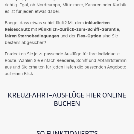
richtig. Egal, ob Nordeuropa, Mittelmeer, Kanaren oder Karibik -
es ist für jeden etwas dabei.
Bange, dass etwas schief läuft? Mit dem
inkludierten
Reiseschutz
mit
Pünktlich-zurück-zum-Schiff-Garantie
,
fairen Stornobedingungen
und der
Flex-Option
sind Sie
bestens abgesichert!
Entdecken Sie jetzt passende Ausflüge für Ihre individuelle
Route: Wählen Sie einfach Reederei, Schiff und Abfahrtstermin
aus und Sie erhalten für jeden Hafen die passenden Angebote
auf einen Blick.
KREUZFAHRT-AUSFLÜGE HIER ONLINE
BUCHEN
SO FUNKTIONIERT'S