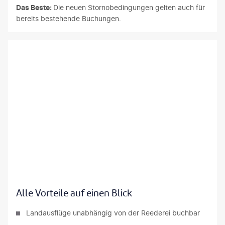
Das Beste:
Die neuen Stornobedingungen gelten auch für
bereits bestehende Buchungen.
_Slobodeniuk - gty
Alle Vorteile auf einen Blick
Landausflüge unabhängig von der Reederei buchbar