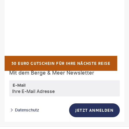
©gilaxia-istock
WILLKOMMEN AN BORD!
50 EURO GUTSCHEIN FÜR IHRE NÄCHSTE REISE
Mit dem Berge & Meer Newsletter
E-Mail
Datenschutz
JETZT ANMELDEN