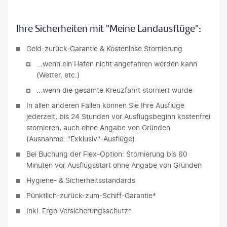
©tacstef-gty
Ihre Sicherheiten mit "Meine Landausflüge":
Geld-zurück-Garantie & Kostenlose Stornierung
...wenn ein Hafen nicht angefahren werden kann
(Wetter, etc.)
...wenn die gesamte Kreuzfahrt storniert wurde
In allen anderen Fällen können Sie Ihre Ausflüge
jederzeit, bis 24 Stunden vor Ausflugsbeginn kostenfrei
stornieren, auch ohne Angabe von Gründen
(Ausnahme: "Exklusiv"-Ausflüge)
Bei Buchung der Flex-Option: Stornierung bis 60
Minuten vor Ausflugsstart ohne Angabe von Gründen
Hygiene- & Sicherheitsstandards
Pünktlich-zurück-zum-Schiff-Garantie*
Inkl. Ergo Versicherungsschutz*