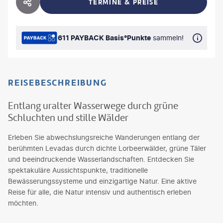
TERMINE & PREISE
HOTEL TEILEN
611 PAYBACK Basis°Punkte
sammeln!
REISEBESCHREIBUNG
Entlang uralter Wasserwege durch grüne
Schluchten und stille Wälder
Erleben Sie abwechslungsreiche Wanderungen entlang der
berühmten Levadas durch dichte Lorbeerwälder, grüne Täler
und beeindruckende Wasserlandschaften. Entdecken Sie
spektakuläre Aussichtspunkte, traditionelle
Bewässerungssysteme und einzigartige Natur. Eine aktive
Reise für alle, die Natur intensiv und authentisch erleben
möchten.