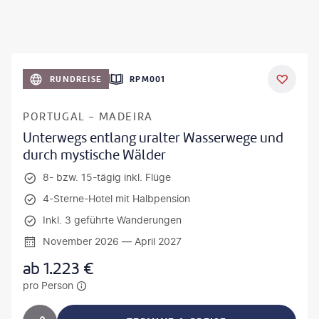
RUNDREISE
RPM001
PORTUGAL - MADEIRA
Unterwegs entlang uralter Wasserwege und
durch mystische Wälder
8- bzw. 15-tägig inkl. Flüge
4-Sterne-Hotel mit Halbpension
Inkl. 3 geführte Wanderungen
November 2026 — April 2027
ab
1.223
€
pro Person