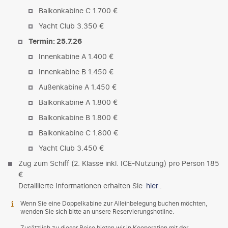
Balkonkabine C 1.700 €
Yacht Club 3.350 €
Termin: 25.7.26
Innenkabine A 1.400 €
Innenkabine B 1.450 €
Außenkabine A 1.450 €
Balkonkabine A 1.800 €
Balkonkabine B 1.800 €
Balkonkabine C 1.800 €
Yacht Club 3.450 €
Zug zum Schiff (2. Klasse inkl. ICE-Nutzung) pro Person 185
€
Detaillierte Informationen erhalten Sie
hier
.
Wenn Sie eine Doppelkabine zur Alleinbelegung buchen möchten,
wenden Sie sich bitte an unsere Reservierungshotline.
Zusätzlich zu dieser Reise bieten wir in Kooperation mit der