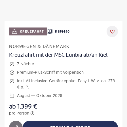
KREUZFAHRT
K8W490
NORWEGEN & DÄNEMARK
Kreuzfahrt mit der MSC Euribia ab/an Kiel
7 Nächte
Premium-Plus-Schiff mit Vollpension
Inkl. All Inclusive-Getränkepaket Easy i. W. v. ca. 273
€ p. P.
August — Oktober 2026
ab
1.399
€
pro Person