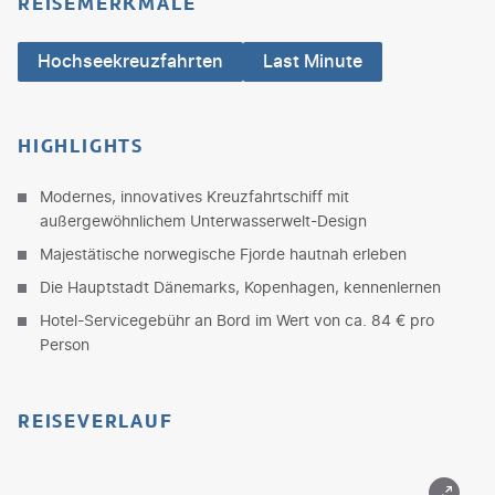
REISEMERKMALE
Hochseekreuzfahrten
Last Minute
HIGHLIGHTS
Modernes, innovatives Kreuzfahrtschiff mit
außergewöhnlichem Unterwasserwelt-Design
Majestätische norwegische Fjorde hautnah erleben
Die Hauptstadt Dänemarks, Kopenhagen, kennenlernen
Hotel-Servicegebühr an Bord im Wert von ca. 84 € pro
Person
REISEVERLAUF