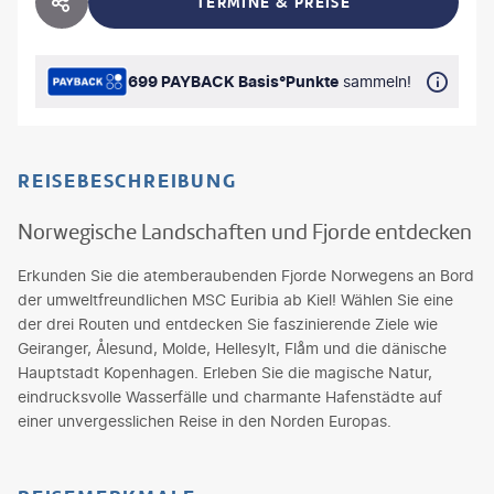
TERMINE & PREISE
HOTEL TEILEN
699 PAYBACK Basis°Punkte
sammeln!
REISEBESCHREIBUNG
Norwegische Landschaften und Fjorde entdecken
Erkunden Sie die atemberaubenden Fjorde Norwegens an Bord
der umweltfreundlichen MSC Euribia ab Kiel! Wählen Sie eine
der drei Routen und entdecken Sie faszinierende Ziele wie
Geiranger, Ålesund, Molde, Hellesylt, Flåm und die dänische
Hauptstadt Kopenhagen. Erleben Sie die magische Natur,
eindrucksvolle Wasserfälle und charmante Hafenstädte auf
einer unvergesslichen Reise in den Norden Europas.