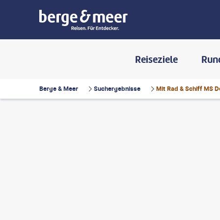
Reiseziele
Run
Berge & Meer
Suchergebnisse
Mit Rad & Schiff MS
zowska - gty