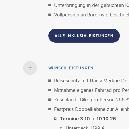
Unterbringung in der gebuchten K
Vollpension an Bord (wie beschrie
ALLE INKLUSIVLEISTUNGEN
WUNSCHLEISTUNGEN
Reiseschutz mit HanseMerkur: Deta
Mitnahme eigenes Fahrrad pro Pe
Zuschlag E-Bike pro Person 255 
Festpreis Doppelkabine zur Allei
Termine 3.10. + 10.10.26
Unterdeck 1.199 €