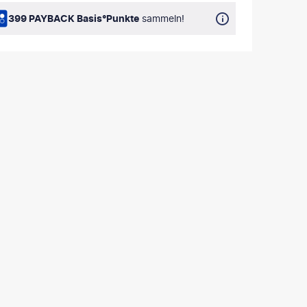
399 PAYBACK Basis°Punkte
sammeln!