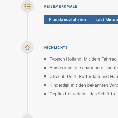
REISEMERKMALE
Flusskreuzfahrten
Last Minut
HIGHLIGHTS
Typisch Holland: Mit dem Fahrrad
Amsterdam, die charmante Haupts
Utrecht, Delft, Rotterdam und Ha
Kinderdijk mit den bekannten Wi
Gepäckfrei radeln - das Schiff tran