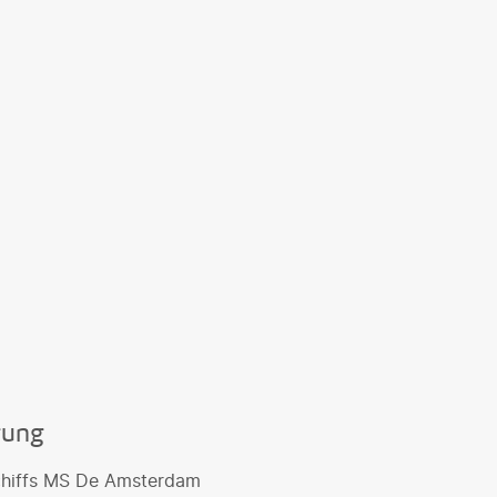
gung
chiffs MS De Amsterdam