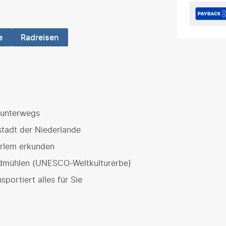
e
Radreisen
 unterwegs
tadt der Niederlande
arlem erkunden
ndmühlen (UNESCO-Weltkulturerbe)
sportiert alles für Sie