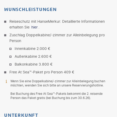
WUNSCHLEISTUNGEN
Reiseschutz mit HanseMerkur: Detaillierte Informationen
erhalten Sie
hier
.
Zuschlag Doppelkabine/-zimmer zur Alleinbelegung pro
Person
Innenkabine 2.000 €
Außenkabine 2.600 €
Balkonkabine 3.800 €
Free At Sea™-Paket pro Person 409 €
Wenn Sie eine Doppelkabine/-zimmer zur Alleinbelegung buchen
möchten, wenden Sie sich bitte an unsere Reservierungshotline.
Bei Buchung des Free At Sea™-Pakets bekommt die 2. reisende
Person das Paket gratis (bei Buchung bis zum 30.6.26).
UNTERKUNFT