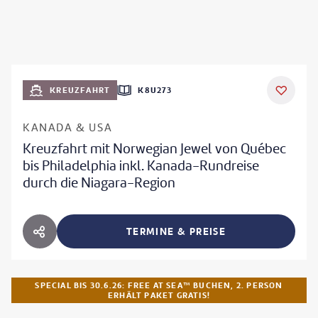
KREUZFAHRT
K8U273
KANADA & USA
Kreuzfahrt mit Norwegian Jewel von Québec
bis Philadelphia inkl. Kanada-Rundreise
durch die Niagara-Region
TERMINE & PREISE
HOTEL TEILEN
SPECIAL BIS 30.6.26: FREE AT SEA™ BUCHEN, 2. PERSON
ERHÄLT PAKET GRATIS!