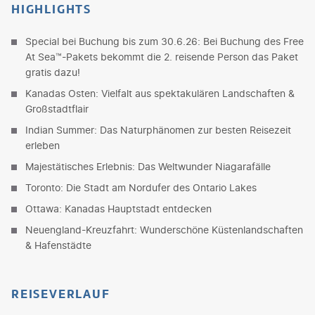
HIGHLIGHTS
Special bei Buchung bis zum 30.6.26: Bei Buchung des Free
At Sea™-Pakets bekommt die 2. reisende Person das Paket
gratis dazu!
Kanadas Osten: Vielfalt aus spektakulären Landschaften &
Großstadtflair
Indian Summer: Das Naturphänomen zur besten Reisezeit
erleben
Majestätisches Erlebnis: Das Weltwunder Niagarafälle
Toronto: Die Stadt am Nordufer des Ontario Lakes
Ottawa: Kanadas Hauptstadt entdecken
Neuengland-Kreuzfahrt: Wunderschöne Küstenlandschaften
& Hafenstädte
REISEVERLAUF