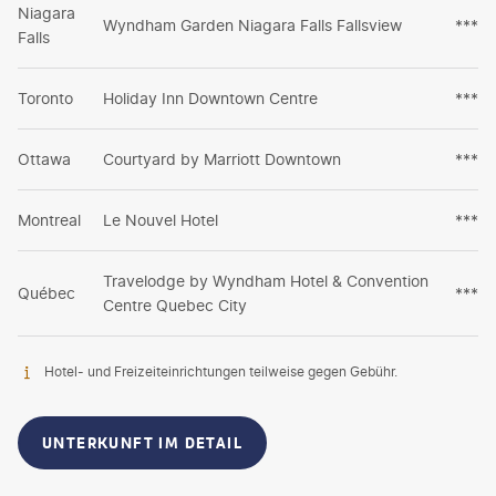
Niagara
Wyndham Garden Niagara Falls Fallsview
***
Falls
Toronto
Holiday Inn Downtown Centre
***
Ottawa
Courtyard by Marriott Downtown
***
Montreal
Le Nouvel Hotel
***
Travelodge by Wyndham Hotel & Convention
Québec
***
Centre Quebec City
Hotel- und Freizeiteinrichtungen teilweise gegen Gebühr.
UNTERKUNFT IM DETAIL