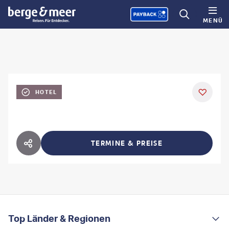
MENÜ
HOTEL
TERMINE & PREISE
HOTEL TEILEN
FOOTER
Footer navigation
Top Länder & Regionen