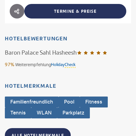
TERMINE & PREISE
HOTEL TEILEN
HOTELBEWERTUNGEN
Baron Palace Sahl Hasheesh
5
97%
Weiterempfehlung
HOTELMERKMALE
Familienfreundlich
Pool
Fitness
Tennis
WLAN
Parkplatz
ALLE HOTELMERKMALE