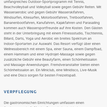
umfangreiches Outdoor-Sportprogramm mit Tennis,
Beachvolleyball und Volleyball sowie gegen Gebühr Reiten. Mit
Wasseraerobic und gegen Gebühr Wasserskifahren,
Windsurfen, Kitesurfen, Motorbootfahren, Tretbootfahren,
Bananenbootfahren, Kanufahren, Kajakfahren und Parasailing
kommen auch Wassersportfreunde auf ihre Kosten. Den Gästen
steht in der Unterbringung mit einem Fitnessstudio, Tischtennis,
Billard, Darts, Yoga und Aerobic ein breites Spektrum an
Indoor-Sportarten zur Auswahl. Das Resort verfügt über einen
Wellnessbereich mit einem Spa, einer Sauna, einem Dampfbad,
einem Hammam und einer Hydrojet-Massage sowie gegen
zusätzliche Gebühr eine Beautyfarm, einen Schönheitssalon
und Massage-Anwendungen. Fremdveranstalter bieten einen
Schönheitssalon an. Ein Miniclub, eine Minidisco, Live-Musik
und eine Disco sorgen für besten Freizeitspaß.
VERPFLEGUNG
Die gastronomischen Einrichtungen umfassen einen