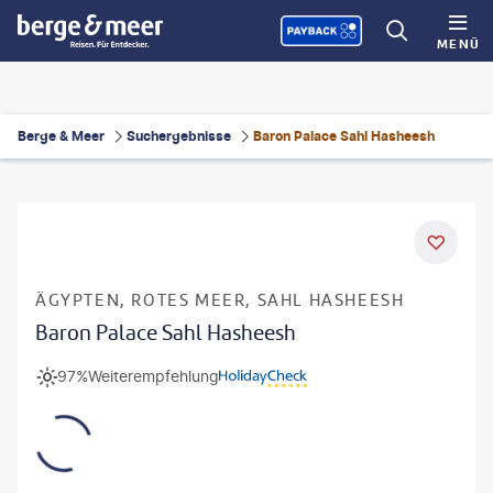
MENÜ
Berge & Meer
Suchergebnisse
Baron Palace Sahl Hasheesh
ÄGYPTEN, ROTES MEER, SAHL HASHEESH
Baron Palace Sahl Hasheesh
97%
Weiterempfehlung