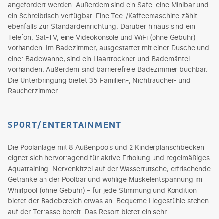
angefordert werden. Außerdem sind ein Safe, eine Minibar und
ein Schreibtisch verfügbar. Eine Tee-/Kaffeemaschine zählt
ebenfalls zur Standardeinrichtung. Darüber hinaus sind ein
Telefon, Sat-TV, eine Videokonsole und WiFi (ohne Gebühr)
vorhanden. Im Badezimmer, ausgestattet mit einer Dusche und
einer Badewanne, sind ein Haartrockner und Bademäntel
vorhanden. Außerdem sind barrierefreie Badezimmer buchbar.
Die Unterbringung bietet 35 Familien-, Nichtraucher- und
Raucherzimmer.
SPORT/ENTERTAINMENT
Die Poolanlage mit 8 Außenpools und 2 Kinderplanschbecken
eignet sich hervorragend für aktive Erholung und regelmäßiges
Aquatraining. Nervenkitzel auf der Wasserrutsche, erfrischende
Getränke an der Poolbar und wohlige Muskelentspannung im
Whirlpool (ohne Gebühr) – für jede Stimmung und Kondition
bietet der Badebereich etwas an. Bequeme Liegestühle stehen
auf der Terrasse bereit. Das Resort bietet ein sehr