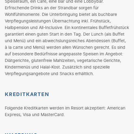
Speiseraum, ein Café, eine Bar und eine Lobbybar.
Erfrischende Drinks an der Strandbar sorgen für
Wohlfühlmomente. Die Unterbringung bietet als buchbare
Verpflegungsleistungen Übernachtung inkl. Frühstück,
Halbpension und All-Inclusive. Ein kontinentales Buffetfrühstück
garantiert einen guten Start in den Tag. Der Lunch (als Buffet
und Menü) und ein abwechslungsreiches Abendessen (Buffet,
à la carte und Menü) werden allen Wünschen gerecht. Es sind
auf besondere Bedürfnisse angepasste Speisen im Angebot:
Diätgerichte, glutenfreie Mahlzeiten, vegetarische Gerichte,
Kindermenüs und Halal-Kost. Zusätzlich sind spezielle
Verpflegungsangebote und Snacks erhältlich.
KREDITKARTEN
Folgende Kreditkarten werden im Resort akzeptiert: American
Express, Visa und MasterCard.