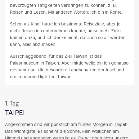
bevorzugten Tätigkeiten verbringen zu können, z. B.
Reisen und Lesen. Mit anderen Worten: Ich bin in Rente.
Schon als Kind hatte ich bestimmte Reiseziele, aber je
mehr Reisen ich unternehmen konnte, umso mehr Ziele
kamen dazu, und ich denke nicht, dass ich so alt werden
kann, alles abzuhaken.
Ausschlaggebend für das Ziel Taiwan ist das
Palastmuseum in Taipeh. Aber mittlerweile bin ich genauso
gespannt auf die besondere Landschaften der Insel und
das moderne High-tec-Taiwan.
1. Tag
TAIPEI
Angekommen sind wir pünktlich am frühen Morgen in Taipeh.
Das Wichtigste: Es scheint die Sonne, kein Wölkchen am
Himmel und angenehm warm ist es. Da wir noch nicht unsere