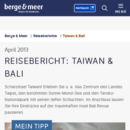
MENÜ
Berge & Meer
Reiseberichte
Taiwan & Bali
April 2013
REISEBERICHT: TAIWAN &
BALI
Schatzinsel Taiwan! Erleben Sie u. a. das Zentrum des Landes
Taipei, den berühmten Sonne-Mond-See und den Taroko-
Nationalpark mit seinen tiefen Schluchten. Im Anschluss lassen
Sie Ihre Eindrücke auf der traumhaften Insel Bali Revue
passieren.
MEIN TIPP