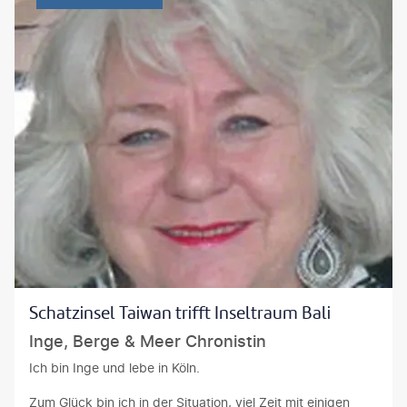
Schatzinsel Taiwan trifft Inseltraum Bali
Inge, Berge & Meer Chronistin
Ich bin Inge und lebe in Köln.
Zum Glück bin ich in der Situation, viel Zeit mit einigen