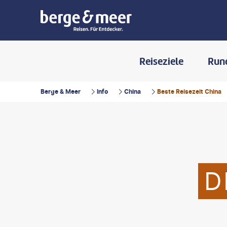
Reiseziele
Run
Berge & Meer
Info
China
Beste Reisezeit China
D