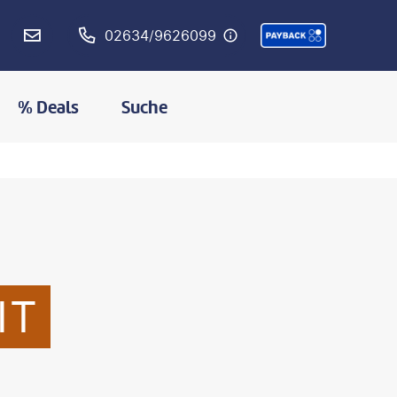
02634/9626099
% Deals
Suche
IT