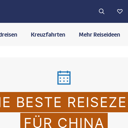
dreisen
Kreuzfahrten
Mehr Reiseideen
IE BESTE REISEZE
FÜR CHINA