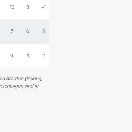
10
3
-1
7
6
5
6
4
2
en Städten (Peking,
eichungen sind je