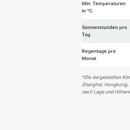
Min. Temperaturen
in °C
Sonnenstunden pro
Tag
Regentage pro
Monat
*Die dargestellten Kl
Shanghai, Hongkong, X
nach Lage und Höhenl