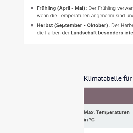
Frühling (April - Mai):
Der Frühling verwan
wenn die Temperaturen angenehm sind und
Herbst (September - Oktober):
Der Herbst
die Farben der
Landschaft besonders inte
Klimatabelle für
Max. Temperaturen
in °C