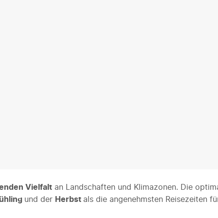
enden Vielfalt
an Landschaften und Klimazonen. Die optima
ühling
und der
Herbst
als die angenehmsten Reisezeiten für