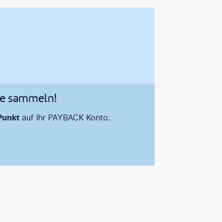
te sammeln!
Punkt
auf Ihr PAYBACK Konto.