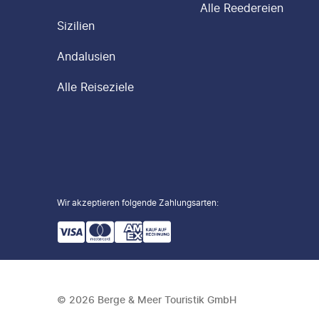
Alle Reedereien
Sizilien
Andalusien
Alle Reiseziele
Wir akzeptieren folgende Zahlungsarten
:
©
2026
Berge & Meer Touristik GmbH