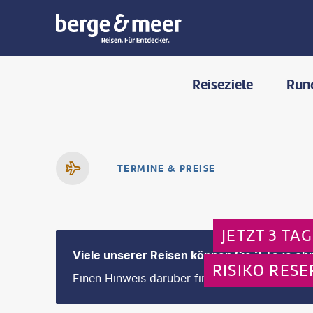
Reiseziele
Run
TERMINE & PREISE
JETZT 3 TA
Viele unserer Reisen können Sie 3 Tage ohn
RISIKO RESE
Einen Hinweis darüber finden Sie im nächsten