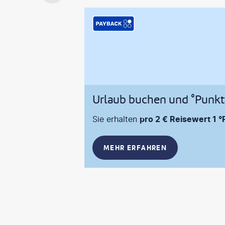
Urlaub buchen und °Punk
Sie erhalten
pro 2 € Reisewert 1 °
MEHR ERFAHREN