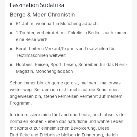
Faszination Südafrika
Berge & Meer Chronistin
61 Jahre, wohnhaft in Mönchengladbach
1 Tochter, verheiratet, mit Enkelin in Berlin - auch immer
eine Reise wert!
Beruf: Leiterin Verkauf/Export von Ersatzteilen für
Textilmaschinen weltweit
Hobbies: Reisen, Sport, Lesen, Schreiben für das Niers-
Magazin, Mönchengladbach
Schon immer bin ich gerne gereist, mal nah - mal etwas
weiter weg. Seitdem ich nicht mehr auf die Schulferien
angewiesen bin, stehen Fernreisen vermehrt auf meinem
Programm.
Ich interessiere mich für Land und Leute, auch abseits der
normalen Routen - eben das natürliche und wahre Leben
mit Kontakt zur einheimischen Bevölkerung. Diese
Eindrücke und Erlebnisse bleiben in Erinnerung, da ich