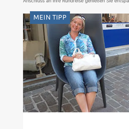
Anschluss an Ihre Rundreise genießen Sie entsp
MEIN TIPP