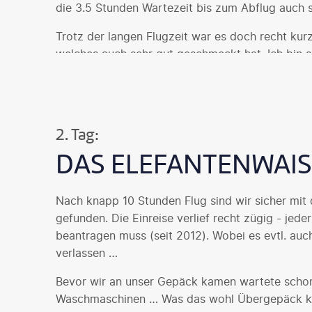
die 3.5 Stunden Wartezeit bis zum Abflug auch s
Trotz der langen Flugzeit war es doch recht ku
welches auch sehr gut geschmeckt hat. Ich bin 
2. Tag:
DAS ELEFANTENWAIS
Nach knapp 10 Stunden Flug sind wir sicher mit 
gefunden. Die Einreise verlief recht zügig - jed
beantragen muss (seit 2012). Wobei es evtl. auch
verlassen …
Bevor wir an unser Gepäck kamen wartete schon d
Waschmaschinen … Was das wohl Übergepäck kos