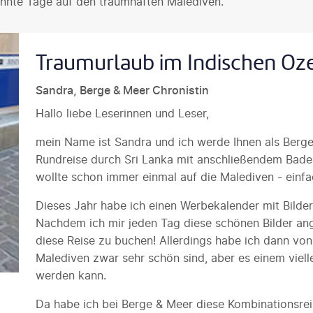
annte Tage auf den traumhaften Malediven.
Traumurlaub im Indischen Oz
Sandra, Berge & Meer Chronistin
Hallo liebe Leserinnen und Leser,
mein Name ist Sandra und ich werde Ihnen als Berge
Rundreise durch Sri Lanka mit anschließendem Badeu
wollte schon immer einmal auf die Malediven - einf
Dieses Jahr habe ich einen Werbekalender mit Bil
Nachdem ich mir jeden Tag diese schönen Bilder ang
diese Reise zu buchen! Allerdings habe ich dann vo
Malediven zwar sehr schön sind, aber es einem vielle
werden kann.
Da habe ich bei Berge & Meer diese Kombinationsreis