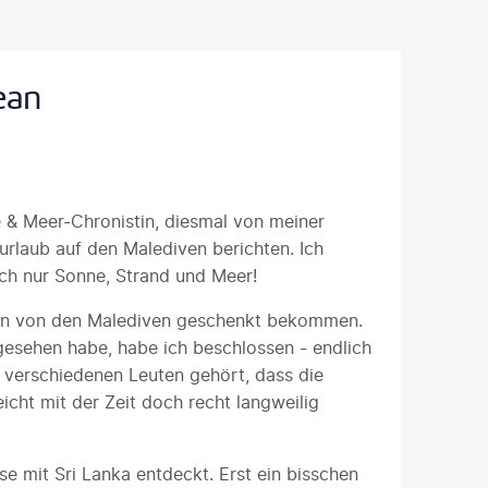
ean
 & Meer-Chronistin, diesmal von meiner
rlaub auf den Malediven berichten. Ich
ach nur Sonne, Strand und Meer!
dern von den Malediven geschenkt bekommen.
esehen habe, habe ich beschlossen - endlich
n verschiedenen Leuten gehört, dass die
icht mit der Zeit doch recht langweilig
e mit Sri Lanka entdeckt. Erst ein bisschen