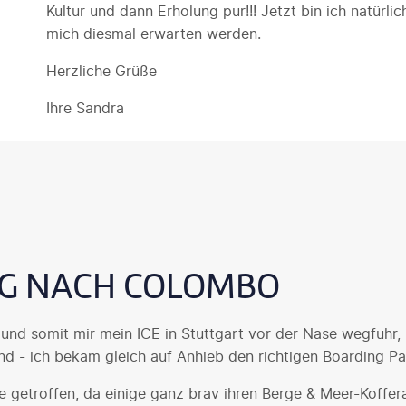
Kultur und dann Erholung pur!!! Jetzt bin ich natürl
mich diesmal erwarten werden.
Herzliche Grüße
Ihre Sandra
LUG NACH COLOMBO
nd somit mir mein ICE in Stuttgart vor der Nase wegfuhr,
und - ich bekam gleich auf Anhieb den richtigen Boarding Pa
e getroffen, da einige ganz brav ihren Berge & Meer-Koffer