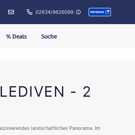
02634/9626099
% Deals
Suche
LEDIVEN - 2
faszinierendes landschaftliches Panorama. Im