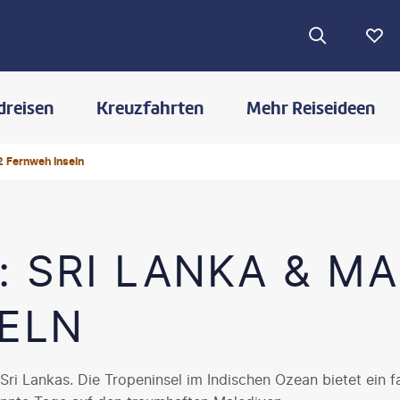
dreisen
Kreuzfahrten
Mehr Reiseideen
2 Fernweh Inseln
: SRI LANKA & MA
ELN
Sri Lankas. Die Tropeninsel im Indischen Ozean bietet ein 