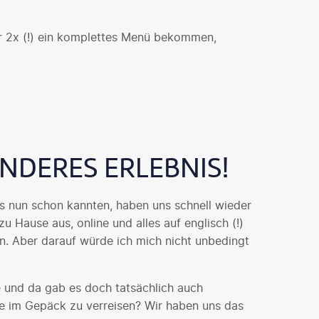
ar 2x (!) ein komplettes Menü bekommen,
NDERES ERLEBNIS!
ns nun schon kannten, haben uns schnell wieder
u Hause aus, online und alles auf englisch (!)
en. Aber darauf würde ich mich nicht unbedingt
e und da gab es doch tatsächlich auch
 im Gepäck zu verreisen? Wir haben uns das