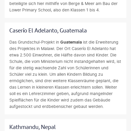
beteiligte sich hier mithilfe von Berge & Meer am Bau der
Lower Primary School, also den Klassen 1 bis 4.
Caserío El Adelanto, Guatemala
Das Grundschul-Projekt in
Guatemala
ist die Erweiterung
des Projektes in Malawi. Der Ort Caserío El Adelanto hat
etwa 2.500 Einwohner, die Hälfte davon sind Kinder. Die
Schule, die vom Ministerium nicht instandgehalten wird, ist
für die stetig wachsende Zahl von Schülerinnen und
Schüler viel zu klein. Um allen Kindern Bildung zu
ermöglichen, sind drei weitere Klassenräume geplant, die
das Lernen in kleineren Klassen erleichtern sollen. Weiter
soll es ein Lehrerzimmer geben, aufgrund mangelnder
Spielflächen für die Kinder wird zudem das Gebäude
aufgestockt und erdbebensicher gebaut werden.
Kathmandu, Nepal