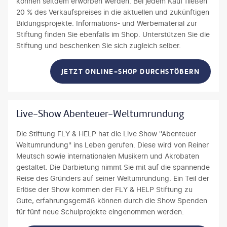
können seitdem erworben werden. Bei jedem Kauf fließen
20 % des Verkaufspreises in die aktuellen und zukünftigen
Bildungsprojekte. Informations- und Werbematerial zur
Stiftung finden Sie ebenfalls im Shop. Unterstützen Sie die
Stiftung und beschenken Sie sich zugleich selber.
JETZT ONLINE-SHOP DURCHSTÖBERN
Live-Show Abenteuer-Weltumrundung
Die Stiftung FLY & HELP hat die Live Show ''Abenteuer
Weltumrundung'' ins Leben gerufen. Diese wird von Reiner
Meutsch sowie internationalen Musikern und Akrobaten
gestaltet. Die Darbietung nimmt Sie mit auf die spannende
Reise des Gründers auf seiner Weltumrundung. Ein Teil der
Erlöse der Show kommen der FLY & HELP Stiftung zu
Gute, erfahrungsgemäß können durch die Show Spenden
für fünf neue Schulprojekte eingenommen werden.