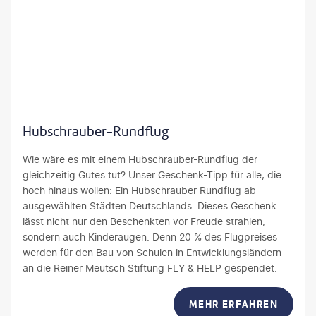
tsch Stiftung FLY & HELP
Hubschrauber-Rundflug
Wie wäre es mit einem Hubschrauber-Rundflug der
gleichzeitig Gutes tut? Unser Geschenk-Tipp für alle, die
hoch hinaus wollen: Ein Hubschrauber Rundflug ab
ausgewählten Städten Deutschlands. Dieses Geschenk
lässt nicht nur den Beschenkten vor Freude strahlen,
sondern auch Kinderaugen. Denn 20 % des Flugpreises
werden für den Bau von Schulen in Entwicklungsländern
an die Reiner Meutsch Stiftung FLY & HELP gespendet.
MEHR ERFAHREN