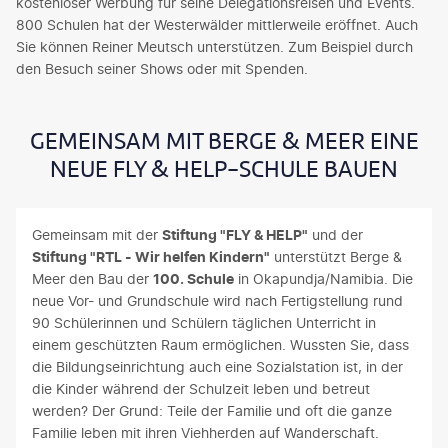
kostenloser Werbung für seine Delegationsreisen und Events.
800 Schulen hat der Westerwälder mittlerweile eröffnet. Auch
Sie können Reiner Meutsch unterstützen. Zum Beispiel durch
den Besuch seiner Shows oder mit Spenden.
GEMEINSAM MIT BERGE & MEER EINE
NEUE FLY & HELP-SCHULE BAUEN
Gemeinsam mit der
Stiftung "FLY & HELP"
und der
Stiftung "RTL - Wir helfen Kindern"
unterstützt Berge &
Meer den Bau der
100. Schule
in Okapundja/Namibia. Die
neue Vor- und Grundschule wird nach Fertigstellung rund
90 Schülerinnen und Schülern täglichen Unterricht in
einem geschützten Raum ermöglichen. Wussten Sie, dass
die Bildungseinrichtung auch eine Sozialstation ist, in der
die Kinder während der Schulzeit leben und betreut
werden? Der Grund: Teile der Familie und oft die ganze
Familie leben mit ihren Viehherden auf Wanderschaft.