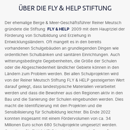
ÜBER DIE FLY & HELP STIFTUNG
Der ehemalige Berge & Meer-Geschäftsführer Reiner Meutsch
gründete die Stiftung
FLY & HELP
2009 mit dem Hauptziel der
Förderung von Schulbildung und Erziehung in
Entwicklungsländern. Oft mangelt es in den bereits
vorhandenen Schulgebäuden an grundlegenden Dingen wie
ordentlichen Schulbänken und sanitären Einrichtungen. Auch
witterungsbedingte Gegebenheiten, die Größe der Schulen
oder die Abgeschiedenheit ländlicher Gebiete können in den
Ländern zum Problem werden. Bei allen Schulprojekten wird
von der Reiner Meutsch Stiftung FLY & HELP gesteigerten Wert
darauf gelegt, dass landestypische Materialien verarbeitet
werden und dass die Bewohner aus den Regionen aktiv in den
Bau und die Sanierung der Schulen eingebunden werden. Dies
macht die Identifizierung mit den Projekten und die
Sensibilisierung für Schulbildung leichter. Bis Ende 2022
konnten insgesamt mit einem Fördervolumen von ca. 34
Millionen Euro schon 680 Schulprojekte umgesetzt werden.