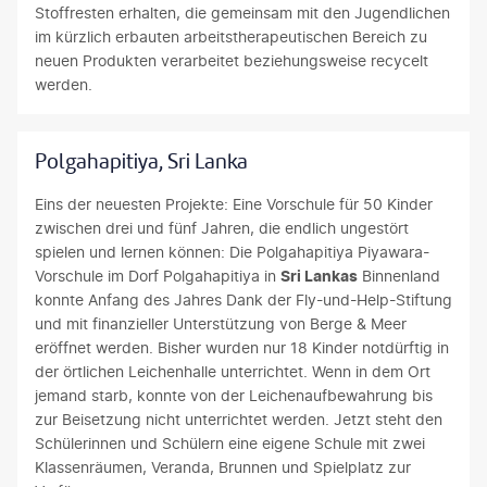
Stoffresten erhalten, die gemeinsam mit den Jugendlichen
im kürzlich erbauten arbeitstherapeutischen Bereich zu
neuen Produkten verarbeitet beziehungsweise recycelt
werden.
Polgahapitiya, Sri Lanka
Eins der neuesten Projekte: Eine Vorschule für 50 Kinder
zwischen drei und fünf Jahren, die endlich ungestört
spielen und lernen können: Die Polgahapitiya Piyawara-
Vorschule im Dorf Polgahapitiya in
Sri Lankas
Binnenland
konnte Anfang des Jahres Dank der Fly-und-Help-Stiftung
und mit finanzieller Unterstützung von Berge & Meer
eröffnet werden. Bisher wurden nur 18 Kinder notdürftig in
der örtlichen Leichenhalle unterrichtet. Wenn in dem Ort
jemand starb, konnte von der Leichenaufbewahrung bis
zur Beisetzung nicht unterrichtet werden. Jetzt steht den
Schülerinnen und Schülern eine eigene Schule mit zwei
Klassenräumen, Veranda, Brunnen und Spielplatz zur