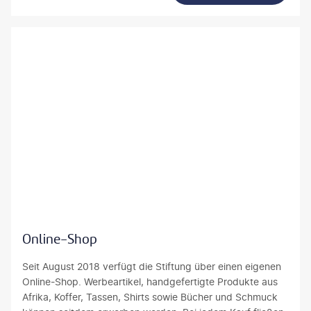
tsch Stiftung FLY & HELP
Online-Shop
Seit August 2018 verfügt die Stiftung über einen eigenen
Online-Shop. Werbeartikel, handgefertigte Produkte aus
Afrika, Koffer, Tassen, Shirts sowie Bücher und Schmuck