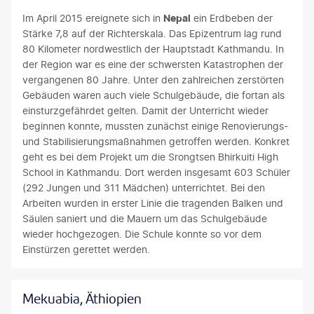
Im April 2015 ereignete sich in
Nepal
ein Erdbeben der
Stärke 7,8 auf der Richterskala. Das Epizentrum lag rund
80 Kilometer nordwestlich der Hauptstadt Kathmandu. In
der Region war es eine der schwersten Katastrophen der
vergangenen 80 Jahre. Unter den zahlreichen zerstörten
Gebäuden waren auch viele Schulgebäude, die fortan als
einsturzgefährdet gelten. Damit der Unterricht wieder
beginnen konnte, mussten zunächst einige Renovierungs-
und Stabilisierungsmaßnahmen getroffen werden. Konkret
geht es bei dem Projekt um die Srongtsen Bhirkuiti High
School in Kathmandu. Dort werden insgesamt 603 Schüler
(292 Jungen und 311 Mädchen) unterrichtet. Bei den
Arbeiten wurden in erster Linie die tragenden Balken und
Säulen saniert und die Mauern um das Schulgebäude
wieder hochgezogen. Die Schule konnte so vor dem
Einstürzen gerettet werden.
Mekuabia, Äthiopien