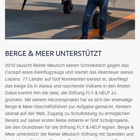
BERGE & MEER UNTERSTÜTZT
2010 tauscht Reiner Meutsch seinen Schreibtisch gegen das
Cockpit eines Kleinflugzeugs und startet das Abenteuer seines
Lebens: 77 Länder auf fünf Kontinenten bereist er, überfliegt
das ewige Eis in Alaska und rauchende Vulkane in den Anden.
Dabei kommt ihm die Idee, die Stiftung FLY & HELP zu
gründen. Mit seinem Herzensprojekt hat es sich der ehemalige
Berge & Meer-Geschäftsführer zur Aufgabe gemacht, Kindern
überall auf der Welt, Zugang zu Schulbildung zu ermöglichen.
Bereits auf seiner ersten Reise initiierte er fünf Schulprojekte,
die den Grundstein für die Stiftung FLY & HELP legten. Berge &
Meer unterstützt die Reiner Meutsch-Stiftung mit Spenden und