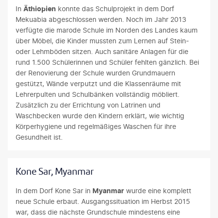
In
Äthiopien
konnte das Schulprojekt in dem Dorf
Mekuabia abgeschlossen werden. Noch im Jahr 2013
verfügte die marode Schule im Norden des Landes kaum
über Möbel, die Kinder mussten zum Lernen auf Stein-
oder Lehmböden sitzen. Auch sanitäre Anlagen für die
rund 1.500 Schülerinnen und Schüler fehlten gänzlich. Bei
der Renovierung der Schule wurden Grundmauern
gestützt, Wände verputzt und die Klassenräume mit
Lehrerpulten und Schulbänken vollständig möbliert.
Zusätzlich zu der Errichtung von Latrinen und
Waschbecken wurde den Kindern erklärt, wie wichtig
Körperhygiene und regelmäßiges Waschen für ihre
Gesundheit ist.
Kone Sar, Myanmar
In dem Dorf Kone Sar in
Myanmar
wurde eine komplett
neue Schule erbaut. Ausgangssituation im Herbst 2015
war, dass die nächste Grundschule mindestens eine