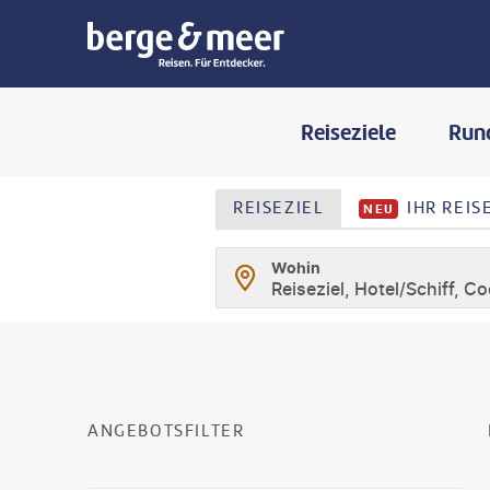
Reiseziele
Run
REISEZIEL
IHR REI
NEU
Wohin
Reiseziel, Hotel/Schiff, C
SUCHLISTENSEIT
ANGEBOTSFILTER