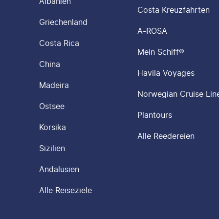
Albanien
Costa Kreuzfahrten
Griechenland
A-ROSA
Costa Rica
Mein Schiff®
China
Havila Voyages
Madeira
Norwegian Cruise Lin
Ostsee
Plantours
Korsika
Alle Reedereien
Sizilien
Andalusien
Alle Reiseziele