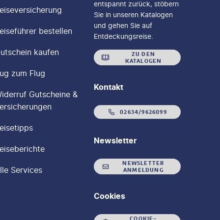
entspannt zurück, stöbern
eiseversicherung
Sie in unseren Katalogen
und gehen Sie auf
eiseführer bestellen
Entdeckungsreise.
utschein kaufen
ZU DEN
KATALOGEN
ug zum Flug
Kontakt
iderruf Gutscheine &
ersicherungen
02634/9626099
eisetipps
Newsletter
eiseberichte
NEWSLETTER
lle Services
ANMELDUNG
Cookies
COOKIE-