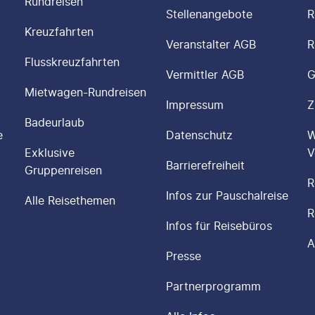
Rundreisen
Stellenangebote
R
Kreuzfahrten
Veranstalter AGB
R
Flusskreuzfahrten
Vermittler AGB
G
Mietwagen-Rundreisen
Impressum
Z
Badeurlaub
e
Datenschutz
W
Exklusive
V
Barrierefreiheit
Gruppenreisen
R
Infos zur Pauschalreise
Alle Reisethemen
R
Infos für Reisebüros
A
Presse
Partnerprogramm