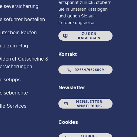
entspannt zurück, stöbern
eiseversicherung
Sie in unseren Katalogen
und gehen Sie auf
eiseführer bestellen
Entdeckungsreise.
utschein kaufen
ZU DEN
KATALOGEN
ug zum Flug
Kontakt
iderruf Gutscheine &
ersicherungen
02634/9626099
eisetipps
Newsletter
eiseberichte
NEWSLETTER
lle Services
ANMELDUNG
Cookies
COOKIE-