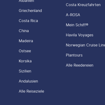
Albanien
Costa Kreuzfahrten
Griechenland
A-ROSA
Costa Rica
Mein Schiff®
China
Havila Voyages
Madeira
Norwegian Cruise Lin
Ostsee
Plantours
Korsika
Alle Reedereien
Sizilien
Andalusien
Alle Reiseziele