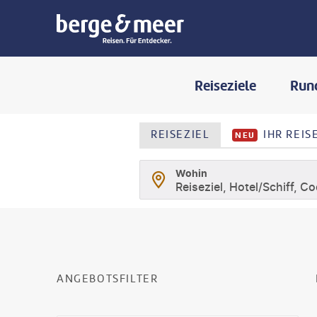
Reiseziele
Run
REISEZIEL
IHR REI
NEU
Wohin
Reiseziel, Hotel/Schiff, C
SUCHLISTENSEIT
ANGEBOTSFILTER