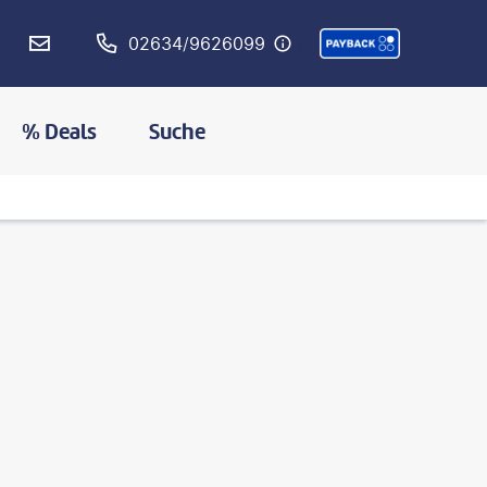
02634/9626099
% Deals
Suche