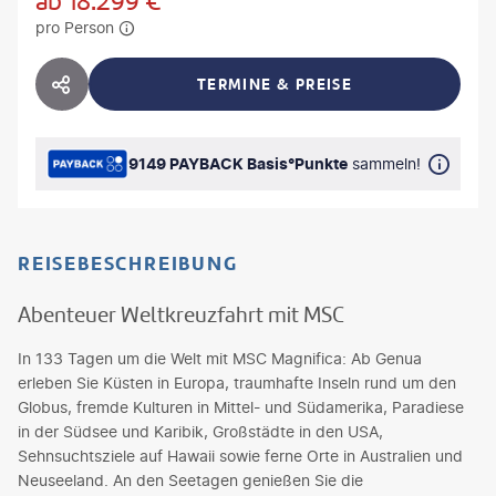
ab
18.299
€
pro Person
TERMINE & PREISE
HOTEL TEILEN
9149 PAYBACK Basis°Punkte
sammeln!
REISEBESCHREIBUNG
Abenteuer Weltkreuzfahrt mit MSC
In 133 Tagen um die Welt mit MSC Magnifica: Ab Genua
erleben Sie Küsten in Europa, traumhafte Inseln rund um den
Globus, fremde Kulturen in Mittel- und Südamerika, Paradiese
in der Südsee und Karibik, Großstädte in den USA,
Sehnsuchtsziele auf Hawaii sowie ferne Orte in Australien und
Neuseeland. An den Seetagen genießen Sie die