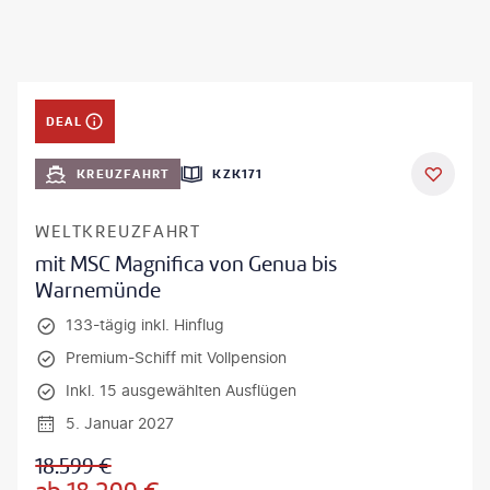
DEAL
KREUZFAHRT
KZK171
WELTKREUZFAHRT
mit MSC Magnifica von Genua bis
Warnemünde
133-tägig inkl. Hinflug
Premium-Schiff mit Vollpension
Inkl. 15 ausgewählten Ausflügen
5. Januar 2027
18.599
€