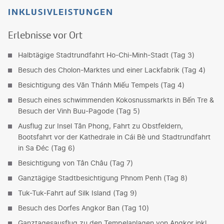
INKLUSIVLEISTUNGEN
Erlebnisse vor Ort
Halbtägige Stadtrundfahrt Ho-Chi-Minh-Stadt (Tag 3)
Besuch des Cholon-Marktes und einer Lackfabrik (Tag 4)
Besichtigung des Văn Thánh Miếu Tempels (Tag 4)
Besuch eines schwimmenden Kokosnussmarkts in Bến Tre &
Besuch der Vinh Buu-Pagode (Tag 5)
Ausflug zur Insel Tân Phong, Fahrt zu Obstfeldern,
Bootsfahrt vor der Kathedrale in Cái Bè und Stadtrundfahrt
in Sa Đéc (Tag 6)
Besichtigung von Tân Châu (Tag 7)
Ganztägige Stadtbesichtigung Phnom Penh (Tag 8)
Tuk-Tuk-Fahrt auf Silk Island (Tag 9)
Besuch des Dorfes Angkor Ban (Tag 10)
Ganztagesausflug zu den Tempelanlagen von Angkor inkl.