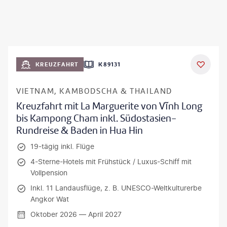
KREUZFAHRT
K89131
VIETNAM, KAMBODSCHA & THAILAND
Kreuzfahrt mit La Marguerite von Vĩnh Long
bis Kampong Cham inkl. Südostasien-
Rundreise & Baden in Hua Hin
19-tägig inkl. Flüge
4-Sterne-Hotels mit Frühstück / Luxus-Schiff mit
Vollpension
Inkl. 11 Landausflüge, z. B. UNESCO-Weltkulturerbe
Angkor Wat
Oktober 2026 — April 2027