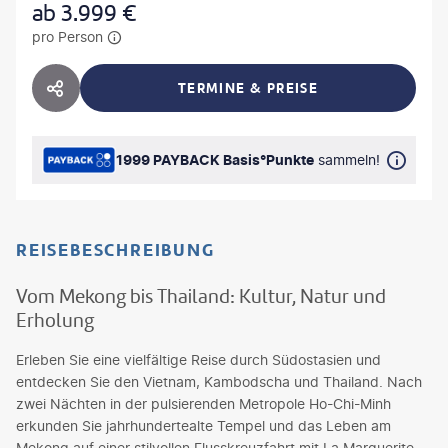
ab
3.999
€
pro Person
TERMINE & PREISE
HOTEL TEILEN
1999 PAYBACK Basis°Punkte
sammeln!
REISEBESCHREIBUNG
Vom Mekong bis Thailand: Kultur, Natur und
Erholung
Erleben Sie eine vielfältige Reise durch Südostasien und
entdecken Sie den Vietnam, Kambodscha und Thailand. Nach
zwei Nächten in der pulsierenden Metropole Ho-Chi-Minh
erkunden Sie jahrhundertealte Tempel und das Leben am
Mekong auf einer stilvollen Flusskreuzfahrt mit La Marguerite.