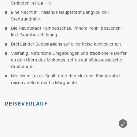
Stränden in Hua Hin
Eine Nacht in Thailands Hauptstadt Bangkok inkl.
Stadtrundfahrt
Die Hauptstadt Kambodschas, Phnom Penh, besuchen -
inkl. Stadtbesichtigung
Drei Länder Südostasiens auf einer Reise kennenlernen
Vielfältig: Natürliche Umgebungen und traditionelle Dörfer
an den Ufern des Mekongs treffen auf südostasiatische
Großstädte
Mit einem Luxus-Schiff über den Mekong: Komfortabel
reisen an Bord der La Marguerite
REISEVERLAUF