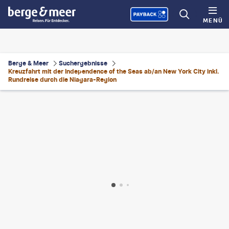
MENÜ
Berge & Meer
Suchergebnisse
Kreuzfahrt mit der Independence of the Seas ab/an New York City inkl.
Rundreise durch die Niagara-Region
erjio74-gty