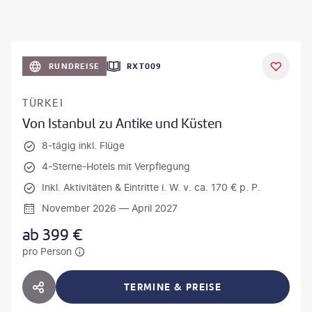
RUNDREISE
RXT009
TÜRKEI
Von Istanbul zu Antike und Küsten
8-tägig inkl. Flüge
4-Sterne-Hotels mit Verpflegung
Inkl. Aktivitäten & Eintritte i. W. v. ca. 170 € p. P.
November 2026 — April 2027
ab
399
€
pro Person
TERMINE & PREISE
HOTEL TEILEN