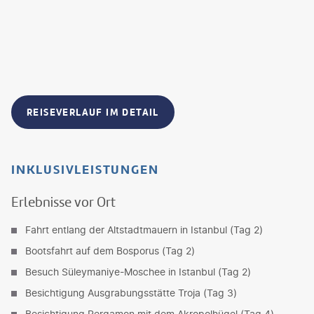
REISEVERLAUF IM DETAIL
INKLUSIVLEISTUNGEN
Erlebnisse vor Ort
Fahrt entlang der Altstadtmauern in Istanbul (Tag 2)
Bootsfahrt auf dem Bosporus (Tag 2)
Besuch Süleymaniye-Moschee in Istanbul (Tag 2)
Besichtigung Ausgrabungsstätte Troja (Tag 3)
Besichtigung Pergamon mit dem Akropolhügel (Tag 4)