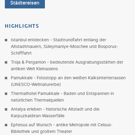
Städtereisen
HIGHLIGHTS
Istanbul entdecken - Stadtrundfahrt entlang der
Altstadtmauern, Süleymaniye-Moschee und Bosporus-
Schifffahrt
Troja & Pergamon - bedeutende Ausgrabungsstätten der
antiken Welt Kleinasiens
Pamukkale - Fotostopp an den weißen Kalksinterterrassen
(UNESCO-Weltnaturerbe)
Thermalhotel Pamukkale - Baden und Entspannen in
natürlichen Thermalquellen
Antalya erleben - historische Altstadt und die
Karpuzkaldiran-Wasserfälle
Ephesus auf Wunsch - antike Metropole mit Celsus-
Bibliothek und großem Theater