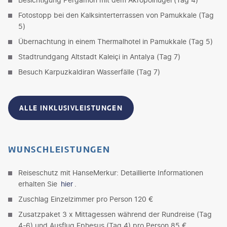
Fotostopp bei den Kalksinterterrassen von Pamukkale (Tag
5)
Übernachtung in einem Thermalhotel in Pamukkale (Tag 5)
Stadtrundgang Altstadt Kaleiçi in Antalya (Tag 7)
Besuch Karpuzkaldiran Wasserfälle (Tag 7)
ALLE INKLUSIVLEISTUNGEN
WUNSCHLEISTUNGEN
Reiseschutz mit HanseMerkur: Detaillierte Informationen
erhalten Sie
hier
.
Zuschlag Einzelzimmer pro Person 120 €
Zusatzpaket 3 x Mittagessen während der Rundreise (Tag
4-6) und Ausflug Ephesus (Tag 4) pro Person 85 €