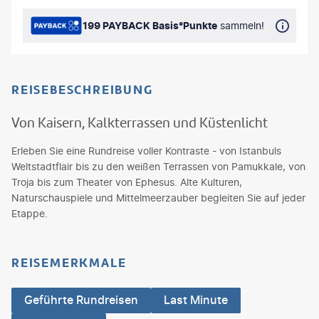
199 PAYBACK Basis°Punkte
sammeln!
REISEBESCHREIBUNG
Von Kaisern, Kalkterrassen und Küstenlicht
Erleben Sie eine Rundreise voller Kontraste - von Istanbuls
Weltstadtflair bis zu den weißen Terrassen von Pamukkale, von
Troja bis zum Theater von Ephesus. Alte Kulturen,
Naturschauspiele und Mittelmeerzauber begleiten Sie auf jeder
Etappe.
REISEMERKMALE
Geführte Rundreisen
Last Minute