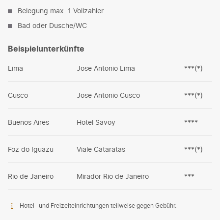
Belegung max. 1 Vollzahler
Bad oder Dusche/WC
Beispielunterkünfte
Lima
Jose Antonio Lima
***(*)
Cusco
Jose Antonio Cusco
***(*)
Buenos Aires
Hotel Savoy
****
Foz do Iguazu
Viale Cataratas
***(*)
Rio de Janeiro
Mirador Rio de Janeiro
***
Hotel- und Freizeiteinrichtungen teilweise gegen Gebühr.