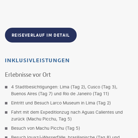
REISEVERLAUF IM DETAIL
INKLUSIVLEISTUNGEN
Erlebnisse vor Ort
4 Stadtbesichtigungen: Lima (Tag 2), Cusco (Tag 3),
Buenos Aires (Tag 7) und Rio de Janeiro (Tag 11)
Eintritt und Besuch Larco Museum in Lima (Tag 2)
Fahrt mit dem Expeditionzug nach Aguas Calientes und
zurück (Machu Picchu, Tag 5)
Besuch von Machu Picchu (Tag 5)
Besuch Iguazú-Wasserfälle: brasilianische (Tag 8) und