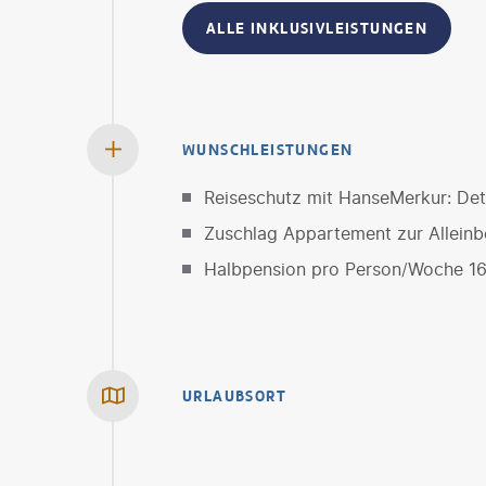
ALLE INKLUSIVLEISTUNGEN
WUNSCHLEISTUNGEN
Reiseschutz mit HanseMerkur: Deta
Zuschlag Appartement zur Allein
Halbpension pro Person/Woche 1
URLAUBSORT