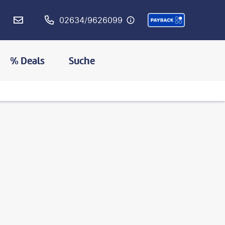
02634/9626099
% Deals
Suche