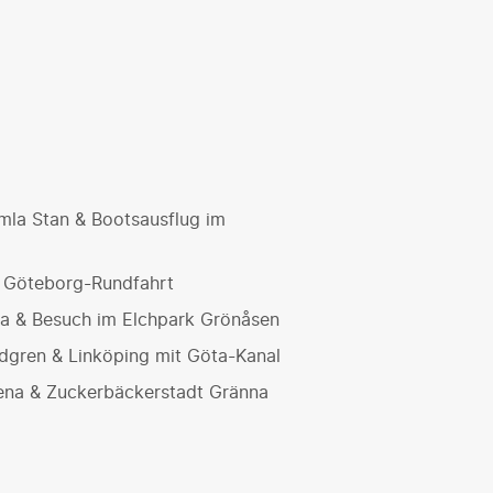
mla Stan & Bootsausflug im
& Göteborg-Rundfahrt
a & Besuch im Elchpark Grönåsen
dgren & Linköping mit Göta-Kanal
tena & Zuckerbäckerstadt Gränna