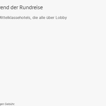
rend der Rundreise
ittelklassehotels, die alle über Lobby
egen Gebühr.