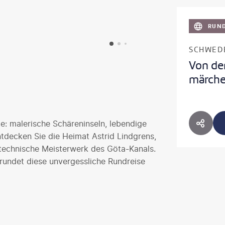
RUND
SCHWED
Von de
märche
te: malerische Schäreninseln, lebendige
HOTE
tdecken Sie die Heimat Astrid Lindgrens,
technische Meisterwerk des Göta-Kanals.
 rundet diese unvergessliche Rundreise