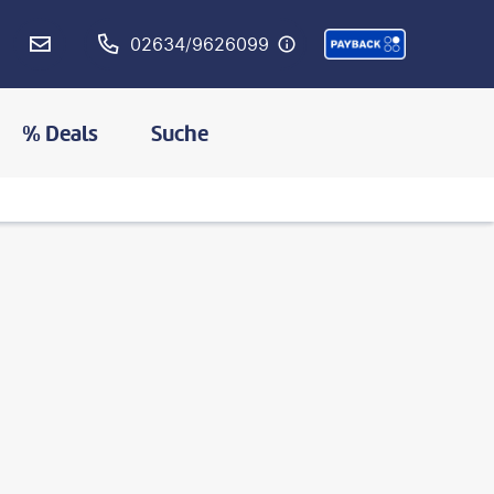
02634/9626099
% Deals
Suche