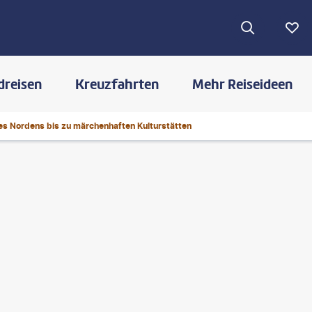
dreisen
Kreuzfahrten
Mehr Reiseideen
es Nordens bis zu märchenhaften Kulturstätten
©
Eckhard Heybrock