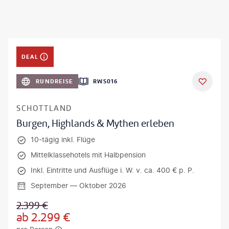
DEAL
RUNDREISE
RWS016
SCHOTTLAND
Burgen, Highlands & Mythen erleben
10-tägig inkl. Flüge
Mittelklassehotels mit Halbpension
Inkl. Eintritte und Ausflüge i. W. v. ca. 400 € p. P.
September — Oktober 2026
2.399
€
ab
2.299
€