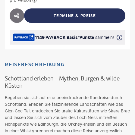
pro Person
TERMINE & PREISE
HOTEL TEILEN
1149 PAYBACK Basis°Punkte
sammeln!
REISEBESCHREIBUNG
Schottland erleben - Mythen, Burgen & wilde
Küsten
Begeben sie sich auf eine beeindruckende Rundreise durch
Schottland. Erleben Sie faszinierende Landschaften wie das
Glen Coe Tal, entdecken Sie uralte Kulturstätten wie Skara Brae
und lassen Sie sich vom Zauber des Loch Ness mitreißen.
Höhepunkte wie Edinburgh, die Orkney-Inseln und ein Besuch
in einer Whiskybrennerei machen diese Reise unvergesslich.