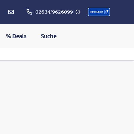
02634/9626099
% Deals
Suche