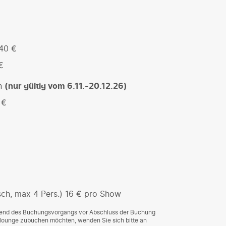
 40 €
€
on
(nur gültig vom 6.11.-20.12.26)
 €
ch, max 4 Pers.) 16 € pro Show
rend des Buchungsvorgangs vor Abschluss der Buchung
wlounge zubuchen möchten, wenden Sie sich bitte an