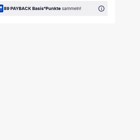
89 PAYBACK Basis°Punkte
sammeln!