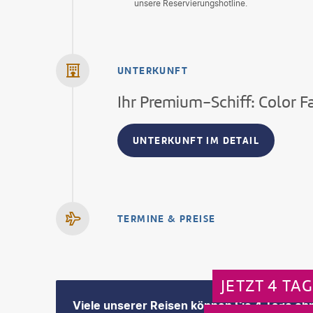
unsere Reservierungshotline.
UNTERKUNFT
Ihr Premium-Schiff: Color 
UNTERKUNFT IM DETAIL
TERMINE & PREISE
JETZT 4 TA
Viele unserer Reisen können Sie 4 Tage ohn