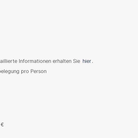
illierte Informationen erhalten Sie
hier
.
belegung pro Person
 €