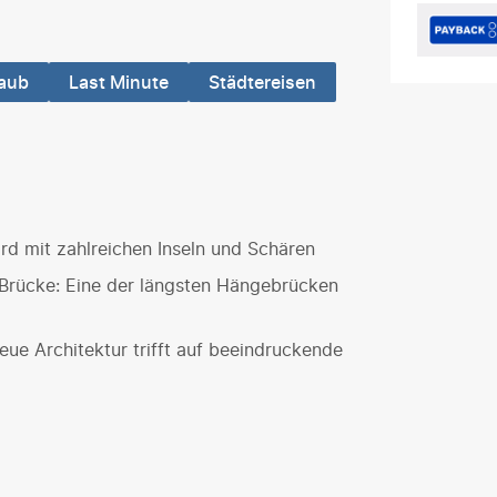
laub
Last Minute
Städtereisen
ord mit zahlreichen Inseln und Schären
-Brücke: Eine der längsten Hängebrücken
ue Architektur trifft auf beeindruckende