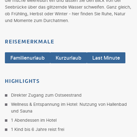
die frische Meeresluft ein und lassen Sie den Blick von der
Seebrücke über das glitzernde Wasser schweifen. Ganz gleich,
ob Frühling, Herbst oder Winter - hier finden Sie Ruhe, Natur
und Momente zum Durchatmen.
REISEMERKMALE
Familienurlaub
Kurzurlaub
Last Minute
HIGHLIGHTS
Direkter Zugang zum Ostseestrand
Wellness & Entspannung im Hotel: Nutzung von Hallenbad
und Sauna
1 Abendessen im Hotel
1 Kind bis 6 Jahre reist frei