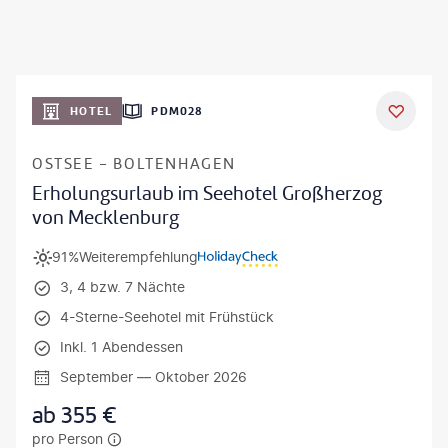
HOTEL
PDM028
OSTSEE - BOLTENHAGEN
Erholungsurlaub im Seehotel Großherzog
von Mecklenburg
91%
Weiterempfehlung
3, 4 bzw. 7 Nächte
4-Sterne-Seehotel mit Frühstück
Inkl. 1 Abendessen
September — Oktober 2026
ab
355
€
pro Person