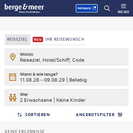
MENÜ
REISEZIEL
IHR REISEWUNSCH
NEU
Wohin
Reiseziel, Hotel/Schiff, Code
Wann & wie lange?
11.08.26
–
09.08.29
Beliebig
Wer
2 Erwachsene
Keine Kinder
SUCHERGEBNISSE
SUCHLISTENSEITE
SORTIEREN
ANGEBOTSFILTER
KEINE ERGEBNISSE