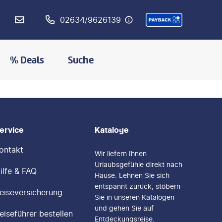
02634/9626139
% Deals
Suche
ervice
Kataloge
ontakt
Wir liefern Ihnen
Urlaubsgefühle direkt nach
ilfe & FAQ
Hause. Lehnen Sie sich
entspannt zurück, stöbern
eiseversicherung
Sie in unseren Katalogen
und gehen Sie auf
eiseführer bestellen
Entdeckungsreise.