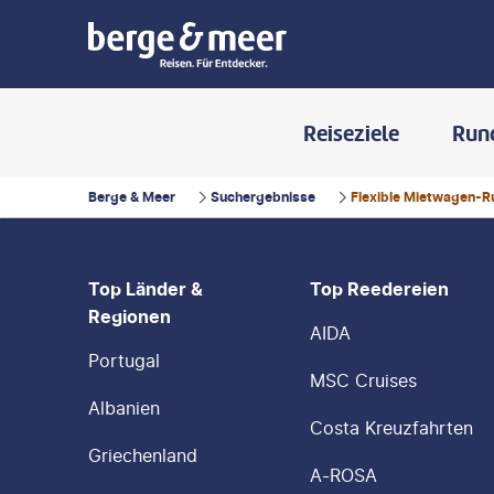
Reiseziele
Run
Berge & Meer
Suchergebnisse
Flexible Mietwagen-Ru
FOOTER
Footer navigation
Top Länder &
Top Reedereien
Regionen
AIDA
Portugal
MSC Cruises
Albanien
Costa Kreuzfahrten
Griechenland
A-ROSA