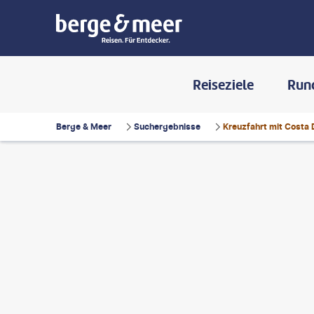
Reiseziele
Run
Berge & Meer
Suchergebnisse
Kreuzfahrt mit Costa 
Smitt-gty