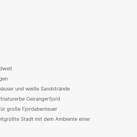
dwelt
gen
zhäuser und weiße Sandstrände
tnaturerbe Geirangerfjord
 für große Fjordabenteuer
itgrößte Stadt mit dem Ambiente einer