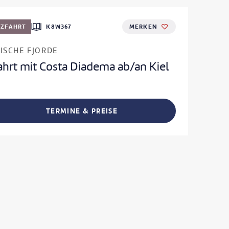
UZFAHRT
K8W367
MERKEN
ISCHE FJORDE
ahrt mit Costa Diadema ab/an Kiel
TERMINE & PREISE
L TEILEN