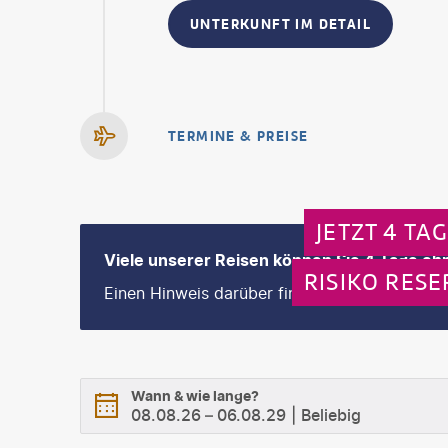
UNTERKUNFT IM DETAIL
TERMINE & PREISE
JETZT 4 TA
Viele unserer Reisen können Sie 4 Tage ohn
RISIKO RESE
Einen Hinweis darüber finden Sie im nächsten
Wann & wie lange?
08.08.26
–
06.08.29
Beliebig