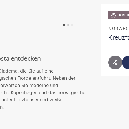
KRE
NORWEG
Kreuzf
osta entdecken
HOTE
Diadema, die Sie auf eine
ischen Fjorde entführt. Neben der
 erwarten Sie moderne und
nische Kopenhagen und das norwegische
, bunter Holzhäuser und weißer
n!