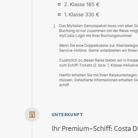
2. Klasse 185 €
1. Klasse 330 €
Das MyItalian Genusspaket muss von allen Gä
Buchung ist nur zusammen mit der Reise mögl
myCosta Login mit Ihrer Buchungsnummer.
Wenn Sie eine Doppelkabine zur Alleinbelegu
Service-Hotline. Gerne unterbreiten wir Ihnen 
Zusätzlich zu dieser Reise bieten wir in Koo
zum Schiff-Tickets (2. bzw. 1. Klasse inklusiv
Hierfür erhalten Sie mit Ihren Reiseunterlag
müssen. Detaillierte Informationen erhalten 
schiff.
UNTERKUNFT
Ihr Premium-Schiff: Costa 