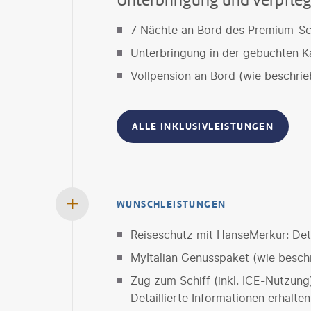
Unterbringung und Verpfle
7 Nächte an Bord des Premium-Sc
Unterbringung in der gebuchten K
Vollpension an Bord (wie beschrie
ALLE INKLUSIVLEISTUNGEN
WUNSCHLEISTUNGEN
Reiseschutz mit HanseMerkur: Deta
MyItalian Genusspaket (wie besch
Zug zum Schiff (inkl. ICE-Nutzung
Detaillierte Informationen erhalte