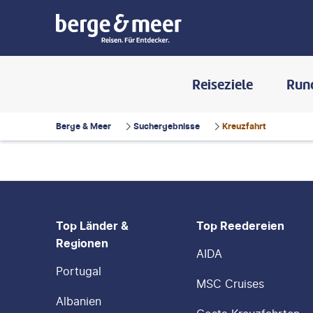
Reiseziele
Run
Berge & Meer
Suchergebnisse
Kreuzfahrt
FOOTER
Footer navigation
Top Länder &
Top Reedereien
Regionen
AIDA
Portugal
MSC Cruises
Albanien