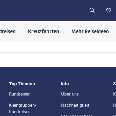
dreisen
Kreuzfahrten
Mehr Reiseideen
Top Themen
Info
S
Rundreisen
Über uns
K
Kleingruppen-
Nachhaltigkeit
H
Rundreisen