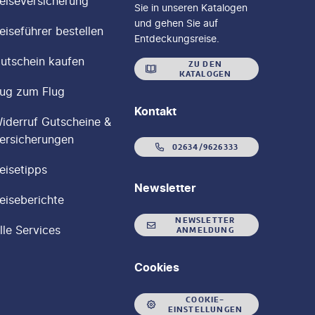
eiseversicherung
Sie in unseren Katalogen
und gehen Sie auf
eiseführer bestellen
Entdeckungsreise.
utschein kaufen
ZU DEN
KATALOGEN
ug zum Flug
Kontakt
iderruf Gutscheine &
ersicherungen
02634/9626333
eisetipps
Newsletter
eiseberichte
NEWSLETTER
lle Services
ANMELDUNG
Cookies
COOKIE-
EINSTELLUNGEN