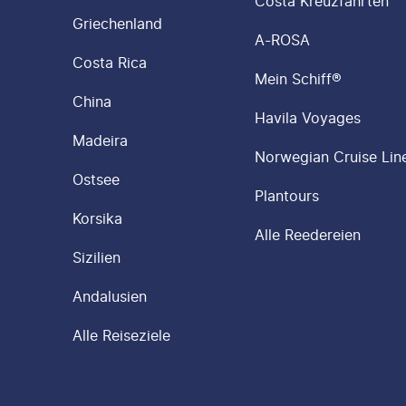
Costa Kreuzfahrten
Griechenland
A-ROSA
Costa Rica
Mein Schiff®
China
Havila Voyages
Madeira
Norwegian Cruise Lin
Ostsee
Plantours
Korsika
Alle Reedereien
Sizilien
Andalusien
Alle Reiseziele