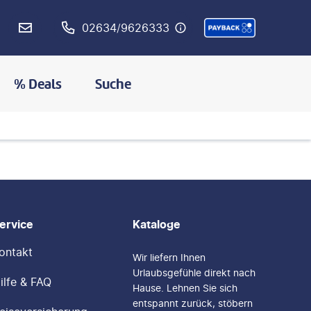
02634/9626333
% Deals
Suche
ervice
Kataloge
ontakt
Wir liefern Ihnen
Urlaubsgefühle direkt nach
ilfe & FAQ
Hause. Lehnen Sie sich
entspannt zurück, stöbern