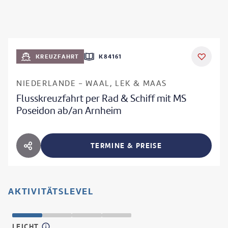
KREUZFAHRT
K84161
NIEDERLANDE - WAAL, LEK & MAAS
Flusskreuzfahrt per Rad & Schiff mit MS
Poseidon ab/an Arnheim
TERMINE & PREISE
HOTEL TEILEN
AKTIVITÄTSLEVEL
LEICHT