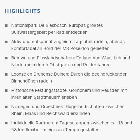
HIGHLIGHTS
Nationalpark De Biesbosch: Europas größtes
Süßwassergebiet per Rad entdecken
Aktiv und entspannt zugleich: Tagsüber radeln, abends
komfortabel an Bord der MS Poseidon genießen
Betuwe und Flusslandschaften: Entlang von Waal, Lek und
Niederrhein durch Obstgärten und Polder fahren
Loonse en Drunense Duinen: Durch die beeindruckenden
Binnendünen radeln
Historische Festungsstädte: Gorinchem und Heusden mit
ihren alten Stadtmauern erleben
Nijmegen und Groesbeek: Hügellandschaften zwischen
Rhein, Maas und Reichswald erkunden
Individuelle Radtouren: Tagesetappen zwischen ca. 18 und
58 km flexibel im eigenen Tempo gestalten