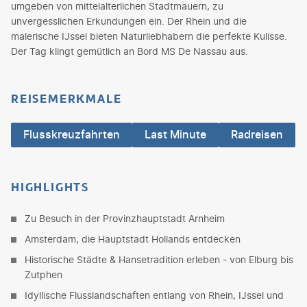
umgeben von mittelalterlichen Stadtmauern, zu
unvergesslichen Erkundungen ein. Der Rhein und die
malerische IJssel bieten Naturliebhabern die perfekte Kulisse.
Der Tag klingt gemütlich an Bord MS De Nassau aus.
REISEMERKMALE
Flusskreuzfahrten
Last Minute
Radreisen
HIGHLIGHTS
Zu Besuch in der Provinzhauptstadt Arnheim
Amsterdam, die Hauptstadt Hollands entdecken
Historische Städte & Hansetradition erleben - von Elburg bis
Zutphen
Idyllische Flusslandschaften entlang von Rhein, IJssel und