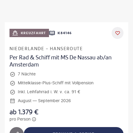
KREUZFAHRT
K84146
NIEDERLANDE - HANSEROUTE
Per Rad & Schiff mit MS De Nassau ab/an
Amsterdam
7 Nächte
Mittelklasse-Plus-Schiff mit Vollpension
Inkl. Leihfahrrad i. W. v. ca. 91 €
August — September 2026
ab
1.379
€
pro Person