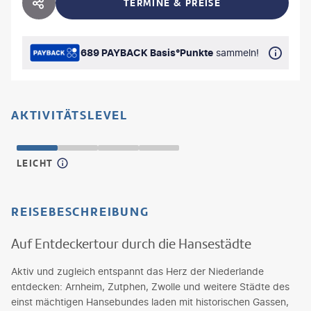
TERMINE & PREISE
HOTEL TEILEN
689 PAYBACK Basis°Punkte
sammeln!
AKTIVITÄTSLEVEL
LEICHT
REISEBESCHREIBUNG
Auf Entdeckertour durch die Hansestädte
Aktiv und zugleich entspannt das Herz der Niederlande
entdecken: Arnheim, Zutphen, Zwolle und weitere Städte des
einst mächtigen Hansebundes laden mit historischen Gassen,