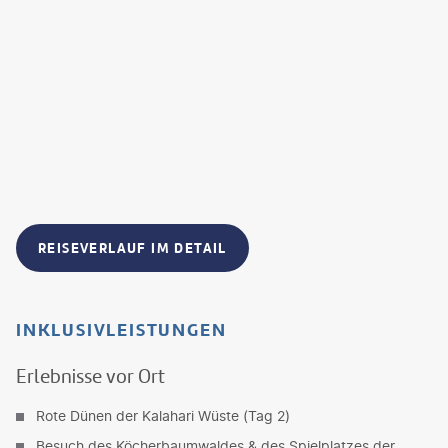
REISEVERLAUF IM DETAIL
INKLUSIVLEISTUNGEN
Erlebnisse vor Ort
Rote Dünen der Kalahari Wüste (Tag 2)
Besuch des Köcherbaumwaldes & des Spielplatzes der