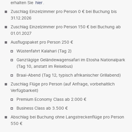
erhalten Sie
hier
.
Zuschlag Einzelzimmer pro Person 0 € bei Buchung bis
31.12.2026
Zuschlag Einzelzimmer pro Person 150 € bei Buchung ab
01.01.2027
Ausflugspaket pro Person 250 €
Wüstenfahrt Kalahari (Tag 2)
Ganztägige Geländewagensafari im Etosha Nationalpark
(Tag 10, anstatt im Reisebus)
Braai-Abend (Tag 12, typisch afrikanischer Grillabend)
Zuschlag Flüge pro Person (auf Anfrage, vorbehaltlich
Verfügbarkeit)
Premium Economy Class ab 2.000 €
Business Class ab 3.500 €
Abschlag bei Buchung ohne Langstreckenflüge pro Person
550 €