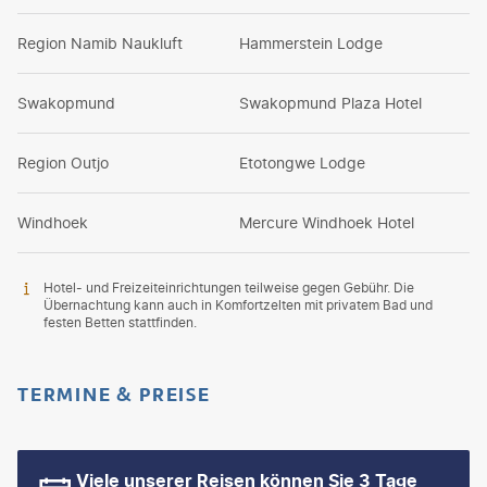
Region Namib Naukluft
Hammerstein Lodge
Swakopmund
Swakopmund Plaza Hotel
Region Outjo
Etotongwe Lodge
Windhoek
Mercure Windhoek Hotel
Hotel- und Freizeiteinrichtungen teilweise gegen Gebühr. Die
Übernachtung kann auch in Komfortzelten mit privatem Bad und
festen Betten stattfinden.
TERMINE & PREISE
Viele unserer Reisen können Sie 3 Tage