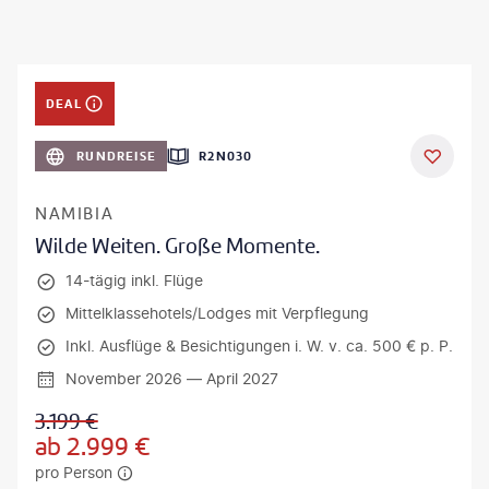
DEAL
RUNDREISE
R2N030
NAMIBIA
Wilde Weiten. Große Momente.
14-tägig inkl. Flüge
Mittelklassehotels/Lodges mit Verpflegung
Inkl. Ausflüge & Besichtigungen i. W. v. ca. 500 € p. P.
November 2026 — April 2027
3.199
€
ab
2.999
€
pro Person