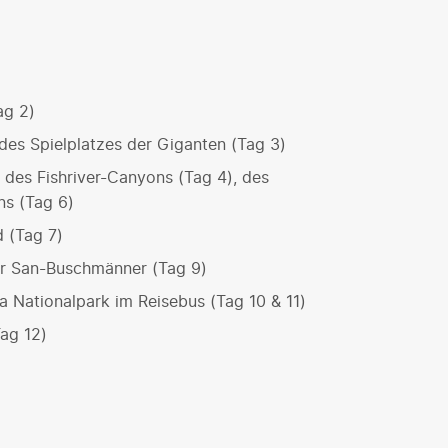
ag 2)
es Spielplatzes der Giganten (Tag 3)
 des Fishriver-Canyons (Tag 4), des
ns (Tag 6)
 (Tag 7)
r San-Buschmänner (Tag 9)
 Nationalpark im Reisebus (Tag 10 & 11)
ag 12)