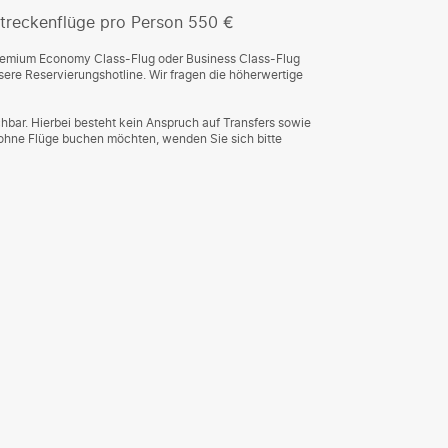
treckenflüge pro Person 550 €
Premium Economy Class-Flug oder Business Class-Flug
ere Reservierungshotline. Wir fragen die höherwertige
hbar. Hierbei besteht kein Anspruch auf Transfers sowie
 ohne Flüge buchen möchten, wenden Sie sich bitte