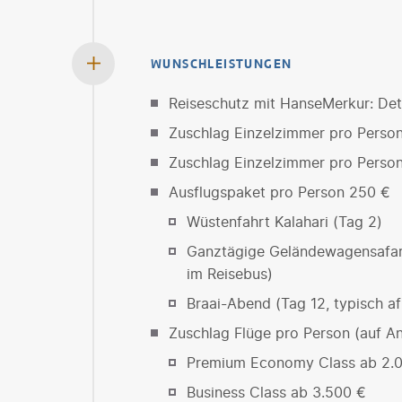
WUNSCHLEISTUNGEN
Reiseschutz mit HanseMerkur: Deta
Zuschlag Einzelzimmer pro Person
Zuschlag Einzelzimmer pro Person
Ausflugspaket pro Person 250 €
Wüstenfahrt Kalahari (Tag 2)
Ganztägige Geländewagensafari 
im Reisebus)
Braai-Abend (Tag 12, typisch af
Zuschlag Flüge pro Person (auf An
Premium Economy Class ab 2.
Business Class ab 3.500 €