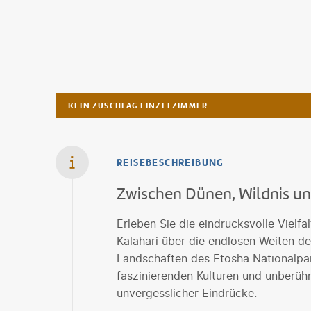
KEIN ZUSCHLAG EINZELZIMMER
REISEBESCHREIBUNG
Zwischen Dünen, Wildnis un
Erleben Sie die eindrucksvolle Vielf
Kalahari über die endlosen Weiten d
Landschaften des Etosha Nationalpar
faszinierenden Kulturen und unberühr
unvergesslicher Eindrücke.