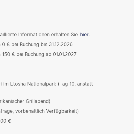
illierte Informationen erhalten Sie
hier
.
 0 € bei Buchung bis 31.12.2026
 150 € bei Buchung ab 01.01.2027
im Etosha Nationalpark (Tag 10, anstatt
rikanischer Grillabend)
frage, vorbehaltlich Verfügbarkeit)
000 €