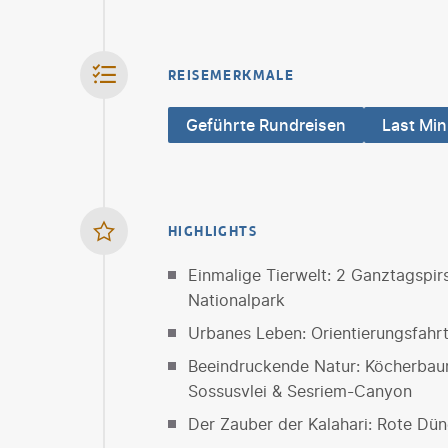
REISEMERKMALE
Geführte Rundreisen
Last Min
HIGHLIGHTS
Einmalige Tierwelt: 2 Ganztagspir
Nationalpark
Urbanes Leben: Orientierungsfah
Beeindruckende Natur: Köcherbau
Sossusvlei & Sesriem-Canyon
Der Zauber der Kalahari: Rote Dü