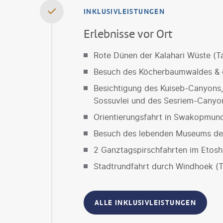
INKLUSIVLEISTUNGEN
Erlebnisse vor Ort
Rote Dünen der Kalahari Wüste (T
Besuch des Köcherbaumwaldes & d
Besichtigung des Kuiseb-Canyons,
Sossuvlei und des Sesriem-Canyo
Orientierungsfahrt in Swakopmund
Besuch des lebenden Museums de
2 Ganztagspirschfahrten im Etosha
Stadtrundfahrt durch Windhoek (T
ALLE INKLUSIVLEISTUNGEN