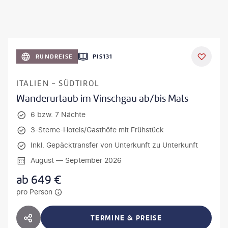
RUNDREISE
PIS131
ITALIEN - SÜDTIROL
Wanderurlaub im Vinschgau ab/bis Mals
6 bzw. 7 Nächte
3-Sterne-Hotels/Gasthöfe mit Frühstück
Inkl. Gepäcktransfer von Unterkunft zu Unterkunft
August — September 2026
ab
649
€
pro Person
TERMINE & PREISE
HOTEL TEILEN