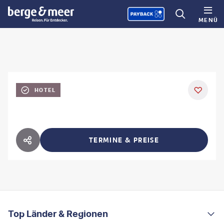
MENÜ
HOTEL
TERMINE & PREISE
HOTEL TEILEN
FOOTER
Footer navigation
Top Länder & Regionen