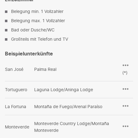
Belegung min. 1 Vollzahler
Belegung max. 1 Vollzahler
Bad oder Dusche/WC
Großteils mit Telefon und TV
Beispielunterkünfte
***
San José
Palma Real
(*)
Tortuguero
Laguna Lodge/Aninga Lodge
***
La Fortuna
Montaña de Fuego/Arenal Paraíso
***
Monteverde Country Lodge/Montaña
Monteverde
***
Monteverde