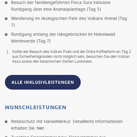
Besuch der familiengeführten Finca Sura inklusive
Rundgang über eine Ananasplantage (Tag 5)
Wanderung im ökologischen Park des Vulkans Arenal (Tag
7)
Rundgang entlang der Hängebrücken im Nebelwald
Monteverde (Tag 7)
Sollte der Besuch des Vulkan Poás und der Doka Kaffeefarm an Tag 2
aus Sicherheitsgründen nicht möglich sein, besuchen Sie den Vulkan
Irazú sowie den botanischen Garten Lankester.
ALLE INKLUSIVLEISTUNGEN
WUNSCHLEISTUNGEN
Reiseschutz mit HanseMerkur: Detaillierte Informationen
erhalten Sie
hier
.