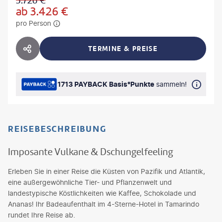
3.726
€
ab
3.426
€
pro Person
TERMINE & PREISE
HOTEL TEILEN
1713 PAYBACK Basis°Punkte
sammeln!
REISEBESCHREIBUNG
Imposante Vulkane & Dschungelfeeling
Erleben Sie in einer Reise die Küsten von Pazifik und Atlantik,
eine außergewöhnliche Tier- und Pflanzenwelt und
landestypische Köstlichkeiten wie Kaffee, Schokolade und
Ananas! Ihr Badeaufenthalt im 4-Sterne-Hotel in Tamarindo
rundet Ihre Reise ab.