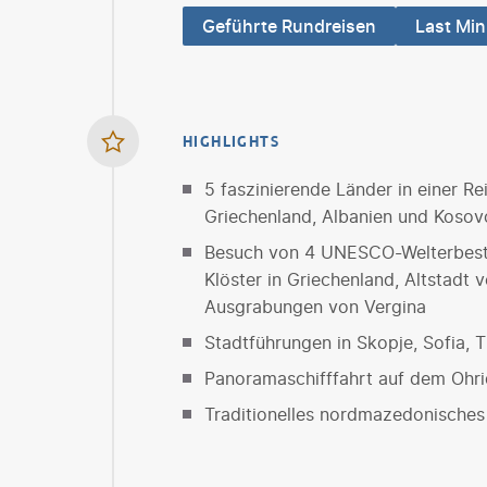
Geführte Rundreisen
Last Min
HIGHLIGHTS
5 faszinierende Länder in einer R
Griechenland, Albanien und Kosov
Besuch von 4 UNESCO-Welterbestät
Klöster in Griechenland, Altstadt
Ausgrabungen von Vergina
Stadtführungen in Skopje, Sofia, T
Panoramaschifffahrt auf dem Ohri
Traditionelles nordmazedonisches