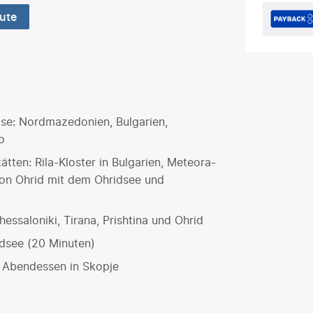
ute
eise: Nordmazedonien, Bulgarien,
o
ten: Rila-Kloster in Bulgarien, Meteora-
 von Ohrid mit dem Ohridsee und
hessaloniki, Tirana, Prishtina und Ohrid
dsee (20 Minuten)
 Abendessen in Skopje