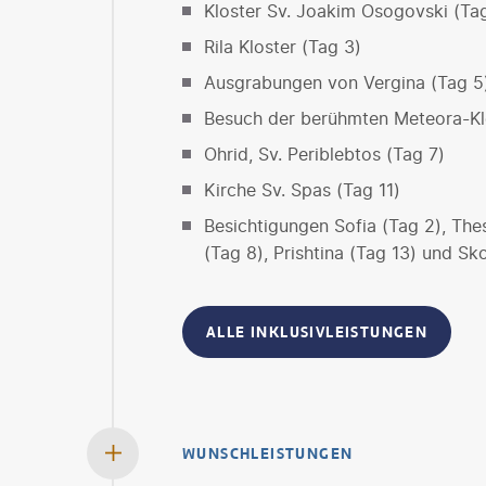
Kloster Sv. Joakim Osogovski (Ta
Rila Kloster (Tag 3)
Ausgrabungen von Vergina (Tag 5
Besuch der berühmten Meteora-Kl
Ohrid, Sv. Periblebtos (Tag 7)
Kirche Sv. Spas (Tag 11)
Besichtigungen Sofia (Tag 2), Thes
(Tag 8), Prishtina (Tag 13) und Sk
ALLE INKLUSIVLEISTUNGEN
WUNSCHLEISTUNGEN