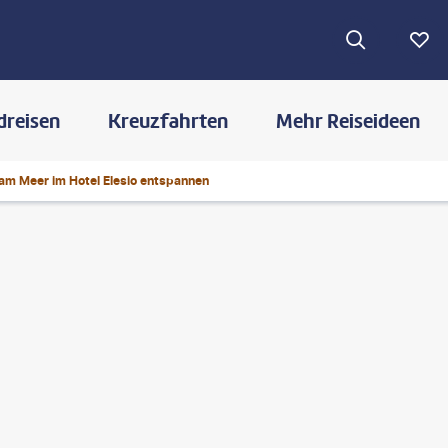
dreisen
Kreuzfahrten
Mehr Reiseideen
am Meer im Hotel Elesio entspannen
©
sfabisuk-gty