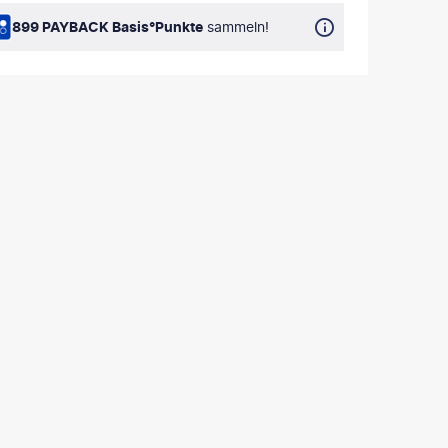
899 PAYBACK Basis°Punkte
sammeln!