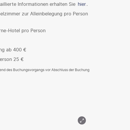
illierte Informationen erhalten Sie
hier
.
elzimmer zur Alleinbelegung pro Person
rne-Hotel pro Person
ng ab 400 €
Person 25 €
rend des Buchungsvorgangs vor Abschluss der Buchung