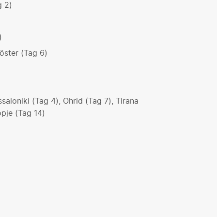
g 2)
)
öster (Tag 6)
saloniki (Tag 4), Ohrid (Tag 7), Tirana
opje (Tag 14)