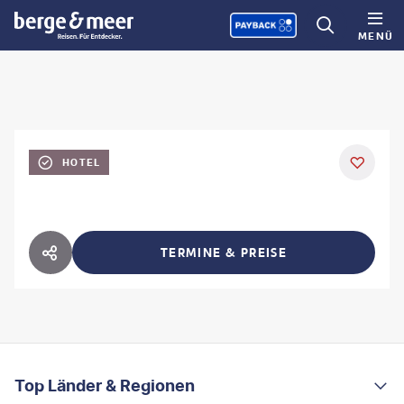
MENÜ
HOTEL
TERMINE & PREISE
HOTEL TEILEN
FOOTER
Footer navigation
Top Länder & Regionen